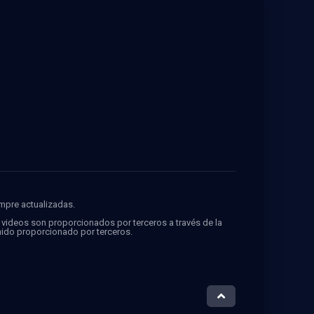
empre actualizadas.
s videos son proporcionados por terceros a través de la
ido proporcionado por terceros.