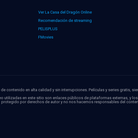
Ver La Casa del Dragón Online
Recomendación de streaming
PELISPLUS
FMovies
de contenido en alta calidad y sin interrupciones. Películas y series gratis, si
o utilizadas en este sitio son enlaces públicos de plataformas externas, y lo
o protegido por derechos de autor y no nos hacemos responsables del conten