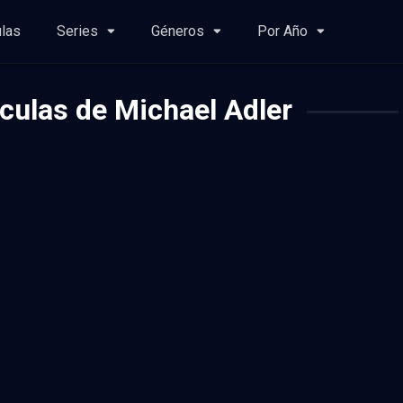
ulas
Series
Géneros
Por Año
culas de Michael Adler