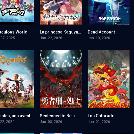
Miraculous World : Tokyo, Stellar Force
La princesa Kaguya del cosmos
Dead Account
0
0
0
 07, 2025
Jan. 22, 2026
Jan. 10, 2026
Gigantes, una aventura extraordinaria
Sentenced to Be a Hero: El Registro Penitenciario del Escuadrón de Héroes Castigados 9004
Los Colorado
6.1
9.3
0
 22, 2024
Jan. 03, 2026
Jan. 01, 2026