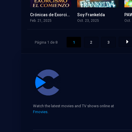
Crónicas de Exorcismo: El Comienzo
Soy Frankelda
6.2
7.3
Feb. 21, 2025
Oct. 23, 2025
Oct.
Página 1 de 8
1
2
3
Watch the latest movies and TV shows online at
Fmovies
.