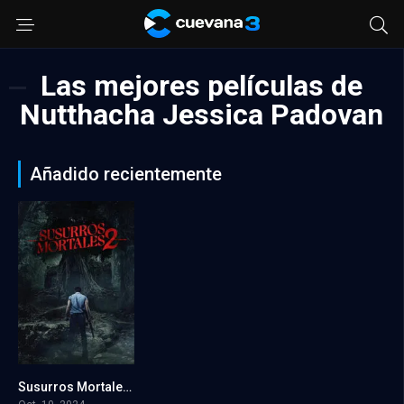
Las mejores películas de
Nutthacha Jessica Padovan
Añadido recientemente
Susurros Mortales 2
7.1