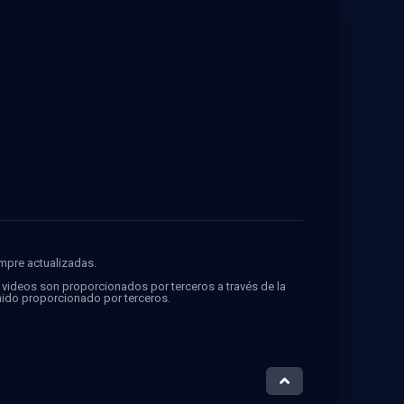
empre actualizadas.
s videos son proporcionados por terceros a través de la
ido proporcionado por terceros.