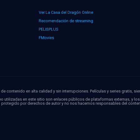
Ver La Casa del Dragón Online
Recomendación de streaming
PELISPLUS
FMovies
de contenido en alta calidad y sin interrupciones. Películas y series gratis, si
o utilizadas en este sitio son enlaces públicos de plataformas externas, y lo
o protegido por derechos de autor y no nos hacemos responsables del conten