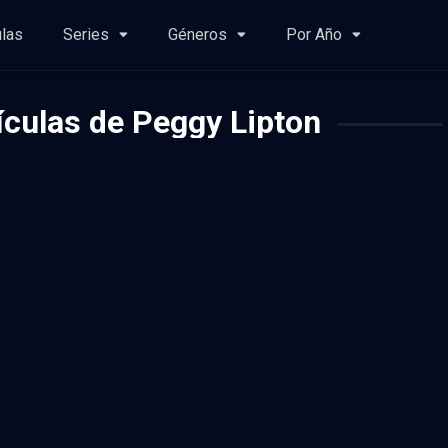
ulas
Series
Géneros
Por Año
ículas de Peggy Lipton