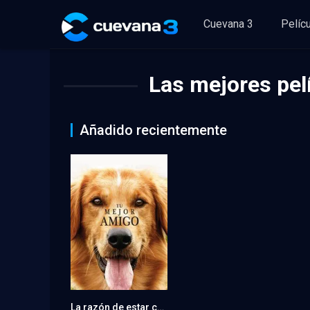
Cuevana 3
Pelíc
Las mejores pel
Añadido recientemente
La razón de estar contigo
7.3