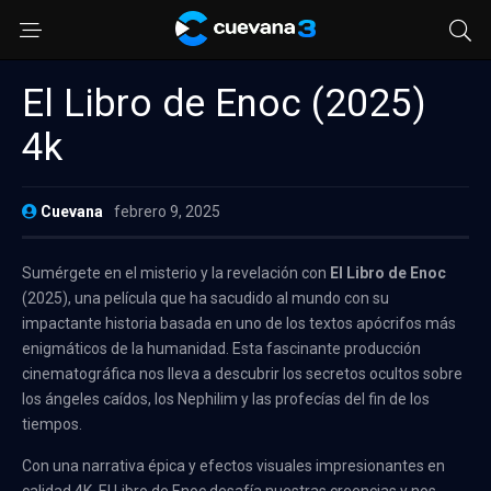
El Libro de Enoc (2025)
4k
Cuevana
febrero 9, 2025
Sumérgete en el misterio y la revelación con
El Libro de Enoc
(2025), una película que ha sacudido al mundo con su
impactante historia basada en uno de los textos apócrifos más
enigmáticos de la humanidad. Esta fascinante producción
cinematográfica nos lleva a descubrir los secretos ocultos sobre
los ángeles caídos, los Nephilim y las profecías del fin de los
tiempos.
Con una narrativa épica y efectos visuales impresionantes en