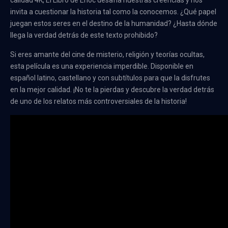
calidad 4K, El Libro de Enoc desafía nuestras creencias y nos
invita a cuestionar la historia tal como la conocemos. ¿Qué papel
juegan estos seres en el destino de la humanidad? ¿Hasta dónde
llega la verdad detrás de este texto prohibido?
Si eres amante del cine de misterio, religión y teorías ocultas,
esta película es una experiencia imperdible. Disponible en
español latino, castellano y con subtítulos para que la disfrutes
en la mejor calidad. ¡No te la pierdas y descubre la verdad detrás
de uno de los relatos más controversiales de la historia!