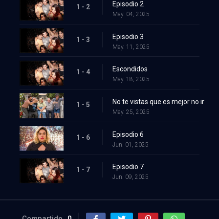
Episodio 2
1 - 2
May. 04, 2025
Episodio 3
1 - 3
May. 11, 2025
Escondidos
1 - 4
May. 18, 2025
No te vistas que es mejor no ir
1 - 5
May. 25, 2025
Episodio 6
1 - 6
Jun. 01, 2025
Episodio 7
1 - 7
Jun. 09, 2025
Compartido
0