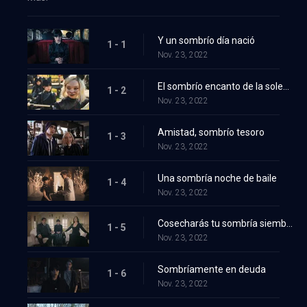
Y un sombrío día nació
1 - 1
Nov. 23, 2022
El sombrío encanto de la soledad
1 - 2
Nov. 23, 2022
Amistad, sombrío tesoro
1 - 3
Nov. 23, 2022
Una sombría noche de baile
1 - 4
Nov. 23, 2022
Cosecharás tu sombría siembra
1 - 5
Nov. 23, 2022
Sombríamente en deuda
1 - 6
Nov. 23, 2022