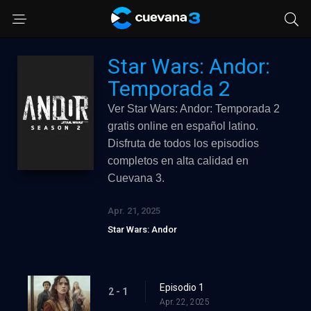
Star Wars: Andor:
Temporada 2
Ver Star Wars: Andor: Temporada 2
gratis online en español latino.
Disfruta de todos los episodios
completos en alta calidad en
Cuevana 3.
Apr. 21, 2025
Star Wars: Andor
Episodio 1
2 - 1
Apr. 22, 2025