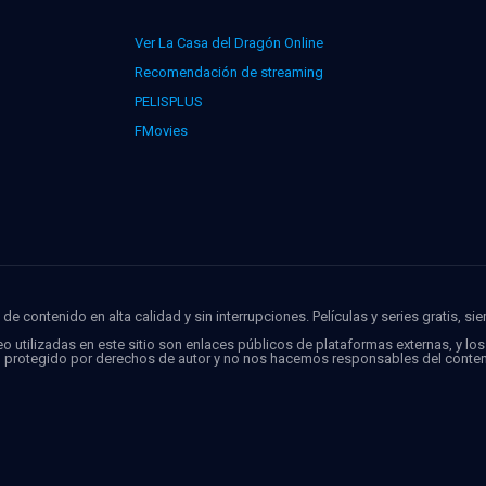
Ver La Casa del Dragón Online
Recomendación de streaming
PELISPLUS
FMovies
de contenido en alta calidad y sin interrupciones. Películas y series gratis, si
o utilizadas en este sitio son enlaces públicos de plataformas externas, y lo
o protegido por derechos de autor y no nos hacemos responsables del conten