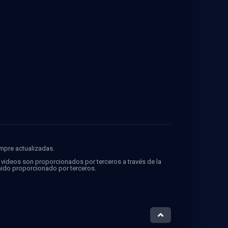
empre actualizadas.
s videos son proporcionados por terceros a través de la
ido proporcionado por terceros.