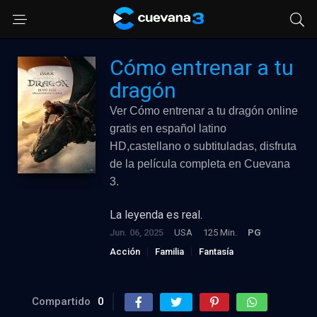
Cómo entrenar a tu
dragón
Ver Cómo entrenar a tu dragón online
gratis en español latino
HD,castellano o subtituladas, disfruta
de la película completa en Cuevana
3.
La leyenda es real.
Jun. 06, 2025
USA
125 Min.
PG
Acción
Familia
Fantasía
Compartido
0