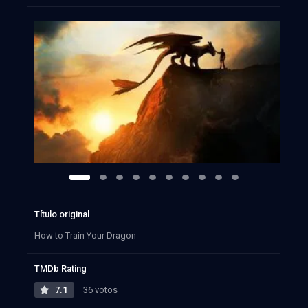
Título original
How to Train Your Dragon
TMDb Rating
7.1
36 votos