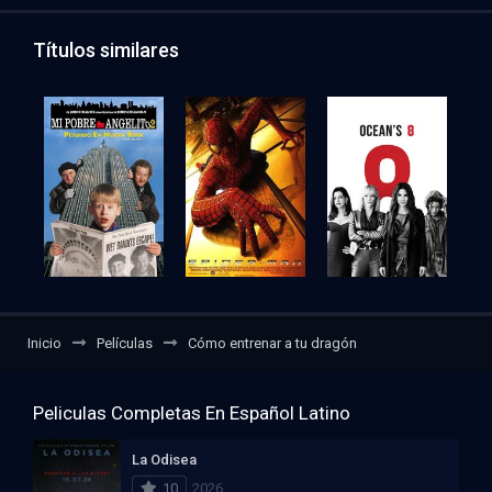
Títulos similares
Inicio
Películas
Cómo entrenar a tu dragón
Peliculas Completas En Español Latino
La Odisea
10
2026