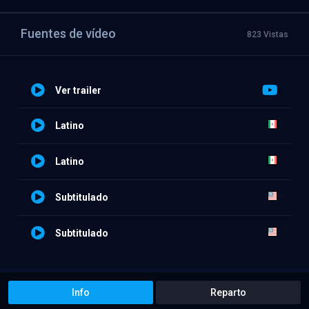
Fuentes de vídeo
823 Vistas
Ver trailer
Latino
Latino
Subtitulado
Subtitulado
Info
Reparto