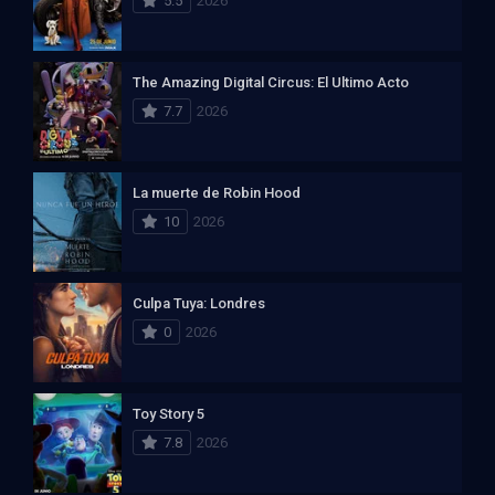
5.5
2026
The Amazing Digital Circus: El Ultimo Acto
7.7
2026
La muerte de Robin Hood
10
2026
Culpa Tuya: Londres
0
2026
Toy Story 5
7.8
2026