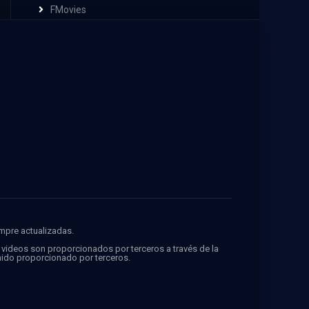
FMovies
empre actualizadas.
s videos son proporcionados por terceros a través de la
ido proporcionado por terceros.