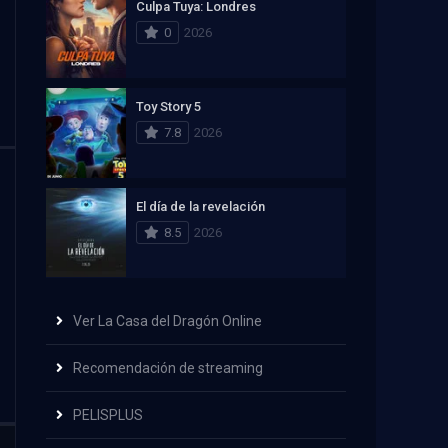
Culpa Tuya: Londres
0
2026
Toy Story 5
7.8
2026
El día de la revelación
8.5
2026
Ver La Casa del Dragón Online
Recomendación de streaming
PELISPLUS