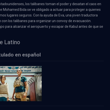
estadounidenses, los talibanes toman el poder y desatan el caos en
nte Mohamed Bida se ve obligado a actuar para proteger a quienes
mos lugares seguros. Con la ayuda de Eva, una joven traductora
 con los talibanes para organizar un convoy de evacuación.
po para alcanzar el aeropuerto y escapar de Kabul antes de que se
ne Latino
itulado en español