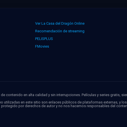
Ver La Casa del Dragón Online
Recomendación de streaming
PELISPLUS
FMovies
de contenido en alta calidad y sin interrupciones. Películas y series gratis, si
o utilizadas en este sitio son enlaces públicos de plataformas externas, y lo
o protegido por derechos de autor y no nos hacemos responsables del conten