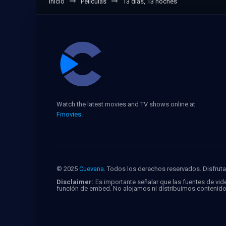
Inicio
Películas
13 días, 13 noches
Watch the latest movies and TV shows online at
Fmovies
.
© 2025
Cuevana
. Todos los derechos reservados. Disfruta 
Disclaimer:
Es importante señalar que las fuentes de vide
función de embed. No alojamos ni distribuimos contenid