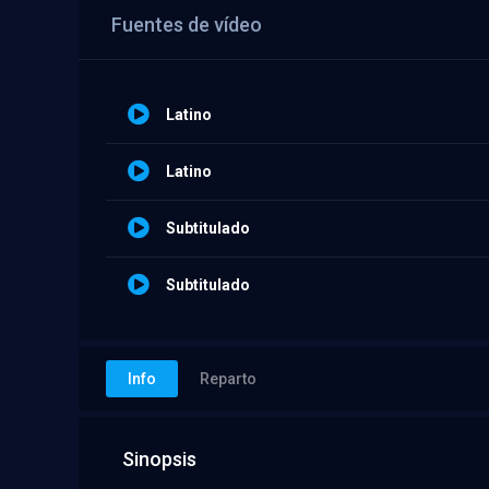
Fuentes de vídeo
Latino
Latino
Subtitulado
Subtitulado
Info
Reparto
Sinopsis