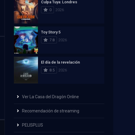
Culpa Tuya: Londres
0
2026
Toy Story 5
7.8
2026
El día de la revelación
8.5
2026
Ver La Casa del Dragón Online
Recomendación de streaming
PELISPLUS