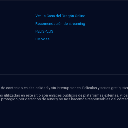
Ver La Casa del Dragón Online
Recomendación de streaming
PELISPLUS
FMovies
de contenido en alta calidad y sin interrupciones. Películas y series gratis, si
o utilizadas en este sitio son enlaces públicos de plataformas externas, y lo
o protegido por derechos de autor y no nos hacemos responsables del conten