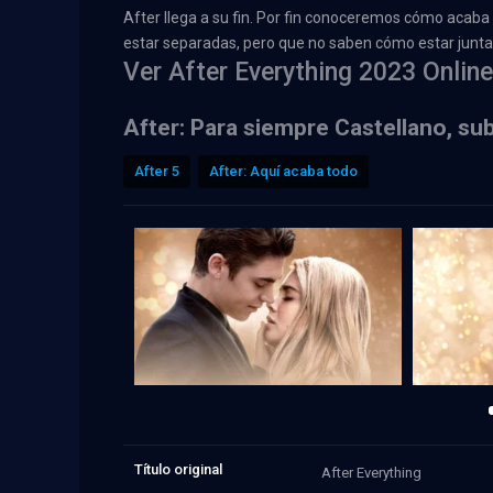
After llega a su fin. Por fin conoceremos cómo acaba
estar separadas, pero que no saben cómo estar junta
Ver After Everything 2023 Online
After: Para siempre Castellano, su
After 5
After: Aquí acaba todo
Título original
After Everything