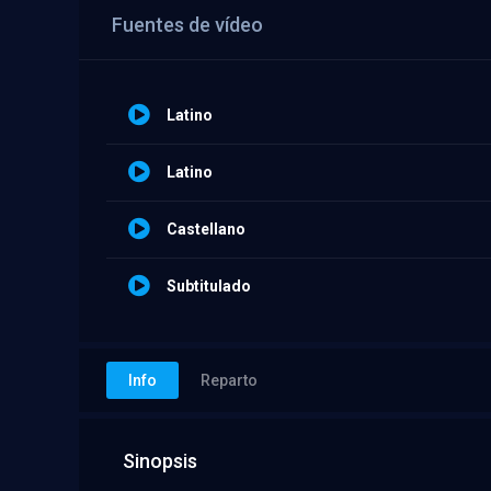
Fuentes de vídeo
Latino
Latino
Castellano
Subtitulado
Info
Reparto
Sinopsis