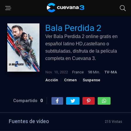
Bala Perdida 2
Ver Bala Perdida 2 online gratis en
español latino HD,castellano o
subtituladas, disfruta de la película
completa en Cuevana 3.
Nov. 10, 2022
France
98 Min.
TV-MA
Acción
Crimen
Suspense
Compartido
0
Fuentes de vídeo
215 Vistas