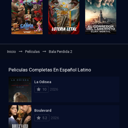
Inicio
Películas
Bala Perdida 2
Peliculas Completas En Español Latino
La Odisea
10
2026
Boulevard
5.2
2026