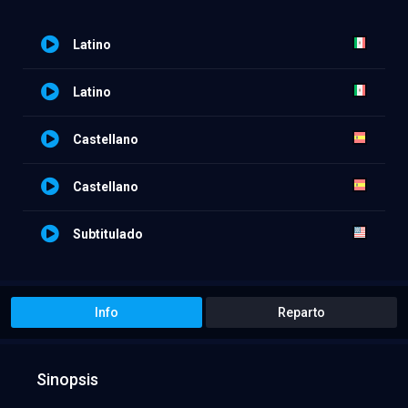
Latino
Latino
Castellano
Castellano
Subtitulado
Info
Reparto
Sinopsis