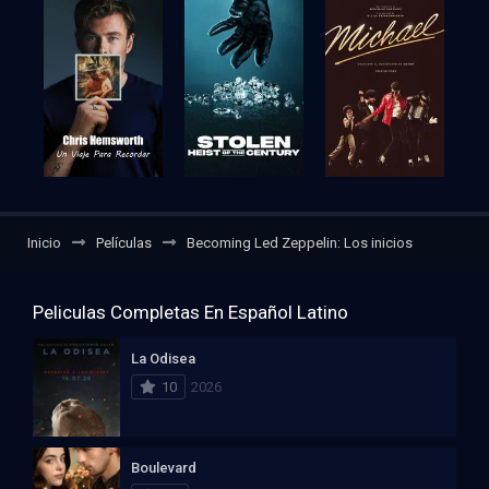
Inicio
Películas
Becoming Led Zeppelin: Los inicios
Peliculas Completas En Español Latino
La Odisea
10
2026
Boulevard