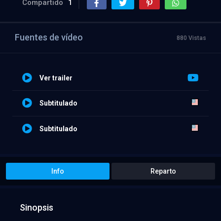
Compartido
1
Fuentes de vídeo
880 Vistas
Ver trailer
Subtitulado
Subtitulado
Info
Reparto
Sinopsis