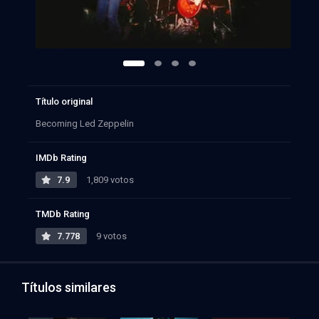
Título original
Becoming Led Zeppelin
IMDb Rating
7.9
1,809 votos
TMDb Rating
7.778
9 votos
Títulos similares