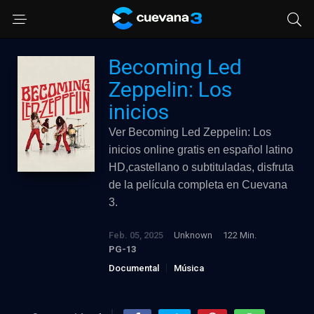
Becoming Led
Zeppelin: Los
inicios
Ver Becoming Led Zeppelin: Los
inicios online gratis en español latino
HD,castellano o subtituladas, disfruta
de la película completa en Cuevana
3.
Feb. 05, 2025
Unknown
122 Min.
PG-13
Documental
Música