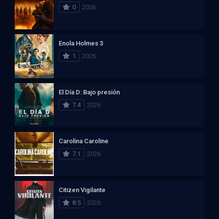
0
2026
Enola Holmes 3
1
2026
El Día D: Bajo presión
7.4
2026
Carolina Caroline
7.1
2026
Citizen Vigilante
8.5
2026