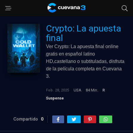
Crypto: La apuesta
final
Ver Crypto: La apuesta final online
gratis en español latino
HD,castellano o subtituladas, disfruta
de la película completa en Cuevana
3.
Feb. 28, 2025
USA
84 Min.
R
Suspense
Compartido
0