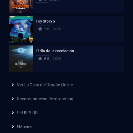
Toy Story 5
7.8
2026
El día de la revelación
8.5
2026
Ver La Casa del Dragón Online
Recomendación de streaming
PELISPLUS
FMovies