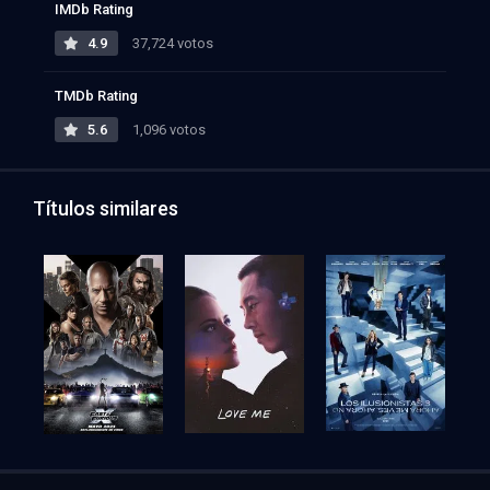
IMDb Rating
4.9
37,724 votos
TMDb Rating
5.6
1,096 votos
Títulos similares