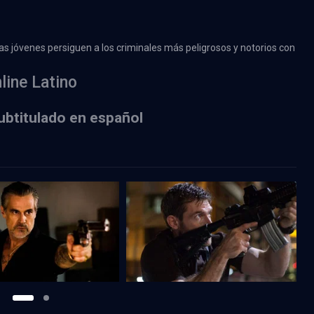
as jóvenes persiguen a los criminales más peligrosos y notorios con
ine Latino
ubtitulado en español