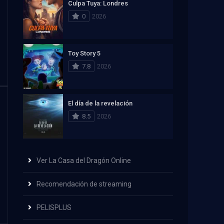
Culpa Tuya: Londres
0
2026
Toy Story 5
7.8
2026
El día de la revelación
8.5
2026
Ver La Casa del Dragón Online
Recomendación de streaming
PELISPLUS