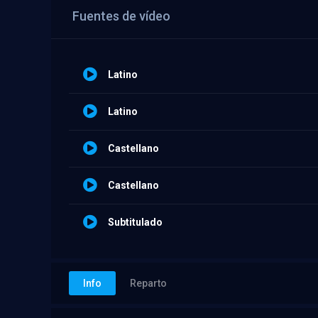
Fuentes de vídeo
Latino
Latino
Castellano
Castellano
Subtitulado
Info
Reparto