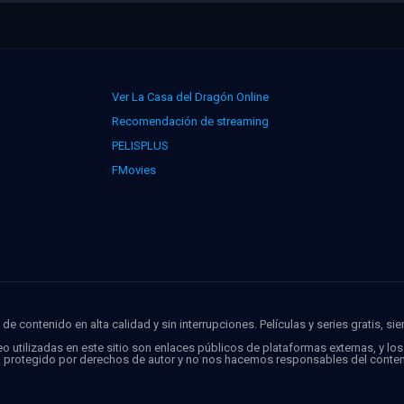
Ver La Casa del Dragón Online
Recomendación de streaming
PELISPLUS
FMovies
de contenido en alta calidad y sin interrupciones. Películas y series gratis, si
o utilizadas en este sitio son enlaces públicos de plataformas externas, y lo
o protegido por derechos de autor y no nos hacemos responsables del conten