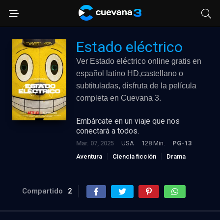
Estado eléctrico
Ver Estado eléctrico online gratis en
español latino HD,castellano o
subtituladas, disfruta de la película
completa en Cuevana 3.
Embárcate en un viaje que nos
conectará a todos.
Mar. 07, 2025
USA
128 Min.
PG-13
Aventura
Ciencia ficción
Drama
Compartido
2