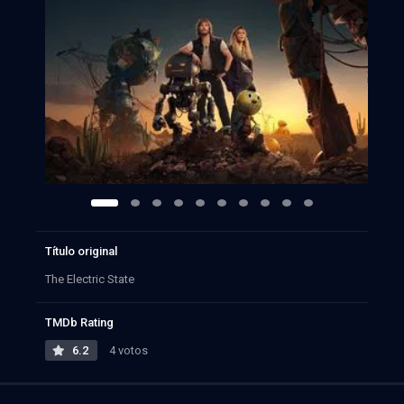
Título original
The Electric State
TMDb Rating
6.2
4 votos