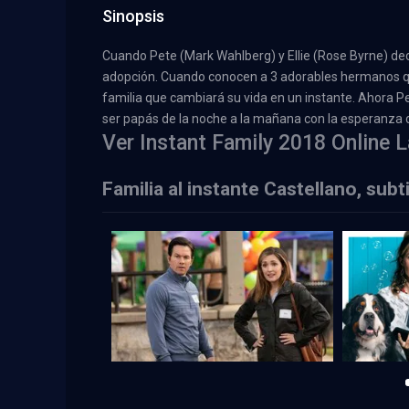
Sinopsis
Cuando Pete (Mark Wahlberg) y Ellie (Rose Byrne) dec
adopción. Cuando conocen a 3 adorables hermanos q
familia que cambiará su vida en un instante. Ahora P
ser papás de la noche a la mañana con la esperanza d
Ver Instant Family 2018 Online L
Familia al instante Castellano, sub