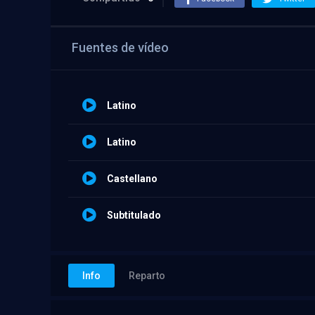
Fuentes de vídeo
Latino
Latino
Castellano
Subtitulado
Info
Reparto