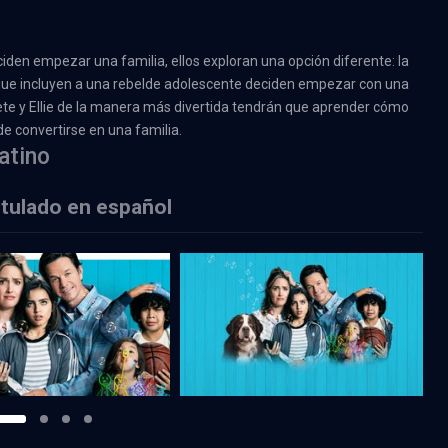
iden empezar una familia, ellos exploran una opción diferente: la
ue incluyen a una rebelde adolescente deciden empezar con una
ete y Ellie de la manera más divertida tendrán que aprender cómo
e convertirse en una familia.
atino
titulado en español