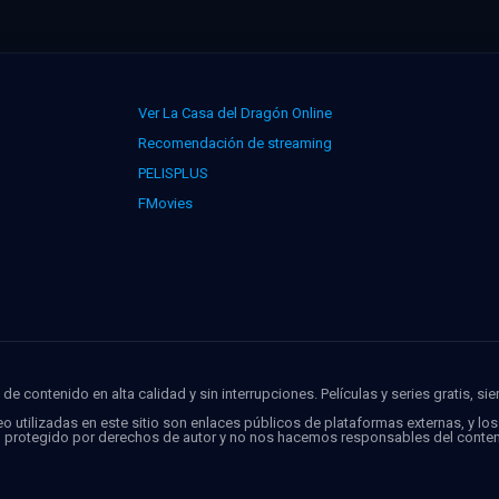
Ver La Casa del Dragón Online
Recomendación de streaming
PELISPLUS
FMovies
de contenido en alta calidad y sin interrupciones. Películas y series gratis, si
o utilizadas en este sitio son enlaces públicos de plataformas externas, y lo
o protegido por derechos de autor y no nos hacemos responsables del conten