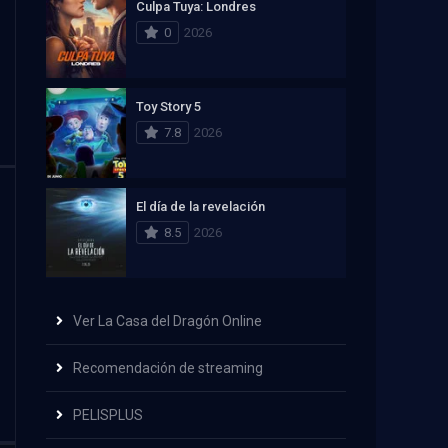
Culpa Tuya: Londres
0
2026
Toy Story 5
7.8
2026
El día de la revelación
8.5
2026
Ver La Casa del Dragón Online
Recomendación de streaming
PELISPLUS