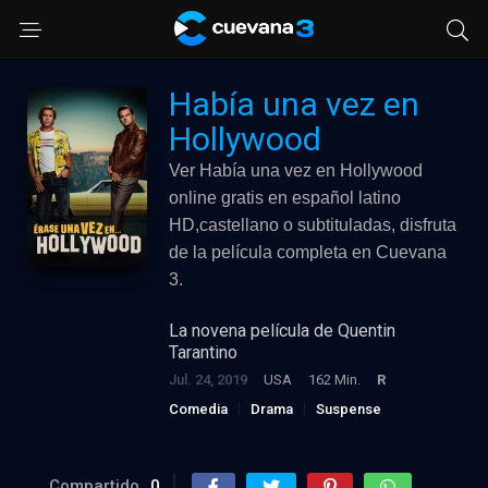
Había una vez en
Hollywood
Ver Había una vez en Hollywood
online gratis en español latino
HD,castellano o subtituladas, disfruta
de la película completa en Cuevana
3.
La novena película de Quentin
Tarantino
Jul. 24, 2019
USA
162 Min.
R
Comedia
Drama
Suspense
Compartido
0