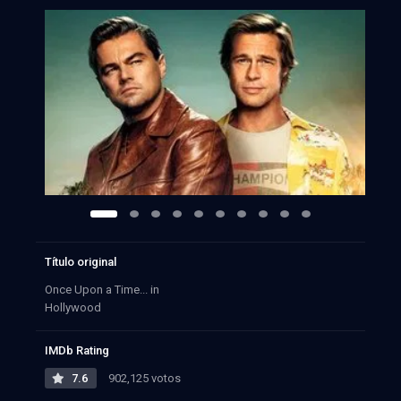
Título original
Once Upon a Time... in
Hollywood
IMDb Rating
7.6
902,125 votos