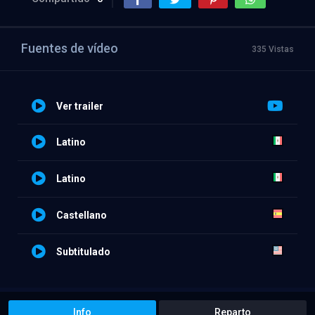
Fuentes de vídeo
335 Vistas
Ver trailer
Latino
Latino
Castellano
Subtitulado
Info
Reparto