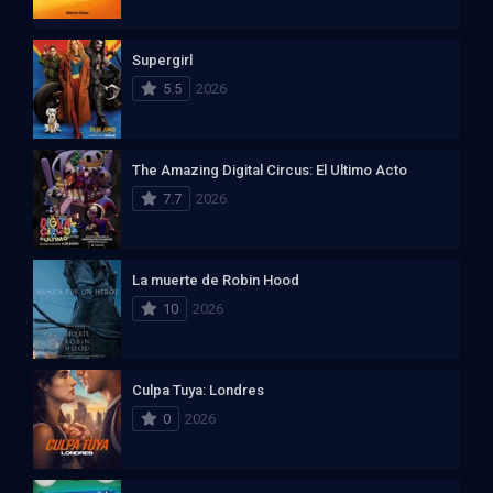
Supergirl
5.5
2026
The Amazing Digital Circus: El Ultimo Acto
7.7
2026
La muerte de Robin Hood
10
2026
Culpa Tuya: Londres
0
2026