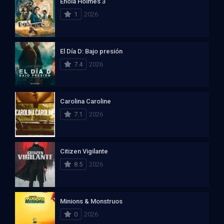
Enola Holmes 3
1
2026
El Día D: Bajo presión
7.4
2026
Carolina Caroline
7.1
2026
Citizen Vigilante
8.5
2026
Minions & Monstruos
0
2026