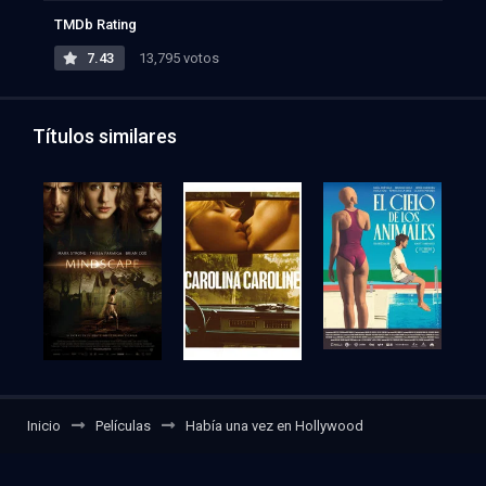
TMDb Rating
7.43
13,795 votos
Títulos similares
Inicio
Películas
Había una vez en Hollywood