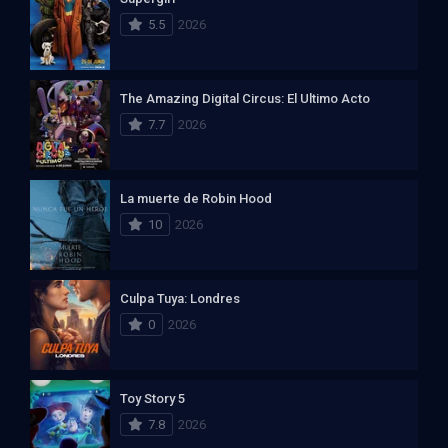
5.5
2026
The Amazing Digital Circus: El Ultimo Acto
7.7
2026
La muerte de Robin Hood
10
2026
Culpa Tuya: Londres
0
2026
Toy Story 5
7.8
2026