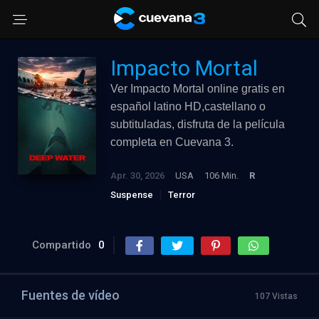
Impacto Mortal
Ver Impacto Mortal online gratis en
español latino HD,castellano o
subtituladas, disfruta de la película
completa en Cuevana 3.
Apr. 30, 2026
USA
106 Min.
R
Suspense
Terror
Compartido
0
Fuentes de vídeo
107 Vistas