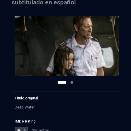
subtitulado en español
Título original
Deep Water
IMDb Rating
6
390 votos