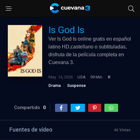
Is God Is
Ver Is God Is online gratis en español
latino HD,castellano o subtituladas,
disfruta de la película completa en
Cuevana 3.
May. 14, 2026
USA
99 Min.
R
Drama
Suspense
Compartido
0
Fuentes de vídeo
46 Vistas