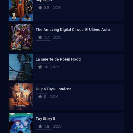
5.5
2026
The Amazing Digital Circus: El Ultimo Acto
7.7
2026
La muerte de Robin Hood
10
2026
Culpa Tuya: Londres
0
2026
Toy Story 5
7.8
2026