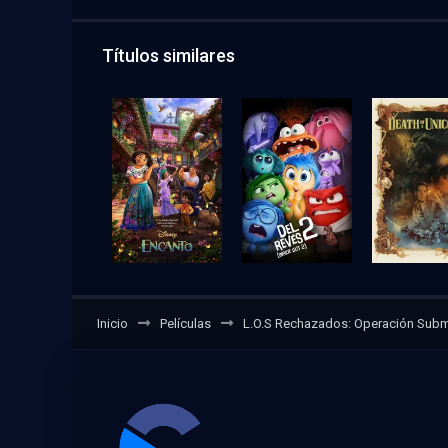
Títulos similares
Inicio
Películas
L.O.S Rechazados: Operación Subm