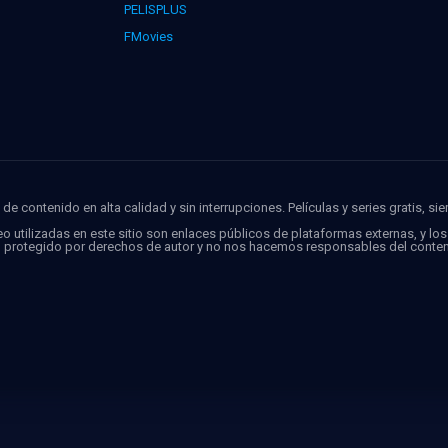
PELISPLUS
FMovies
de contenido en alta calidad y sin interrupciones. Películas y series gratis, si
o utilizadas en este sitio son enlaces públicos de plataformas externas, y lo
o protegido por derechos de autor y no nos hacemos responsables del conten