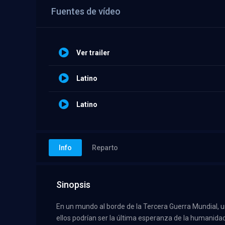
Fuentes de vídeo
Ver trailer
Latino
Latino
Info
Reparto
Sinopsis
En un mundo al borde de la Tercera Guerra Mundial,
ellos podrían ser la última esperanza de la humanidad