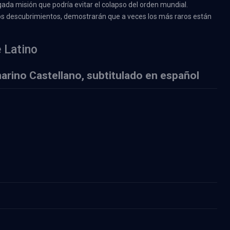
ada misión que podría evitar el colapso del orden mundial.
os descubrimientos, demostrarán que a veces los más raros están
 Latino
rino Castellano, subtitulado en español