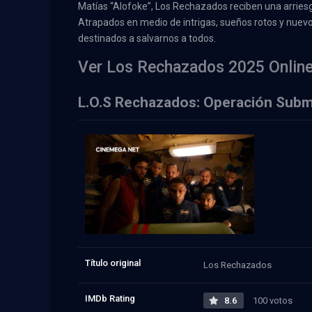
Matías “Alofoke”, Los Rechazados reciben una arriesg
Atrapados en medio de intrigas, sueños rotos y nuev
destinados a salvarnos a todos.
Ver Los Rechazados 2025 Online
L.O.S Rechazados: Operación Subma
Título original
Los Rechazados
IMDb Rating
8.6
100 votos