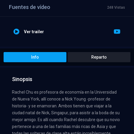
Fuentes de vídeo
248 Vistas
Ver trailer
Info
Reparto
Sinopsis
Rachel Chu es profesora de economía en la Universidad
de Nueva York, allí conoce a Nick Young -profesor de
historia- y se enamoran. Ambos tienen que viajar a la
ciudad natal de Nick, Singapur, para asistir a la boda de su
mejor amigo. Es allí cuando Rachel descubre que su novio
pertenece a una de las familias más ricas de Asia y que
todas las solteras de clase alta están increíblemente