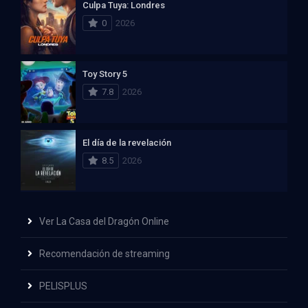
Culpa Tuya: Londres
0
2026
Toy Story 5
7.8
2026
El día de la revelación
8.5
2026
Ver La Casa del Dragón Online
Recomendación de streaming
PELISPLUS