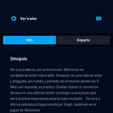
Ver trailer
Info
Reparto
Sinopsis
Sin sus poderes, por primera vez, Wolverine es
verdaderamente vulnerable. Después de una vida de dolor
y angustia, sin rumbo y perdido en el mundo donde los X-
Men son leyenda, su mentor Charles Xavier lo convence
de asumir una última misión: proteger a una joven que
será la única esperanza para la raza mutante… Tercera y
última película protagonizada por Hugh Jackman en el
papel de Wolverine.