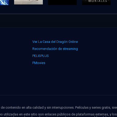
Ver La Casa del Dragón Online
Recomendación de streaming
PELISPLUS
FMovies
de contenido en alta calidad y sin interrupciones. Películas y series gratis, si
o utilizadas en este sitio son enlaces públicos de plataformas externas, y lo