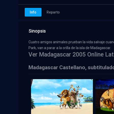
Info
Reparto
Sinopsis
Cuatro amigos animales prueban la vida salvaje cuand
Park, van a parar a la orilla de la isla de Madagascar.
Ver Madagascar 2005 Online Lat
Madagascar Castellano, subtitulad