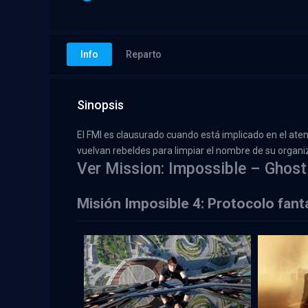
Info
Reparto
Sinopsis
El FMI es clausurado cuando está implicado en el ate
vuelvan rebeldes para limpiar el nombre de su organi
Ver Mission: Impossible – Ghost
Misión Imposible 4: Protocolo fant