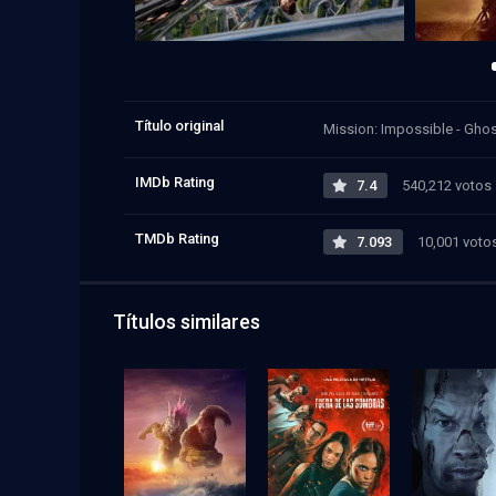
Título original
Mission: Impossible - Ghos
IMDb Rating
7.4
540,212 votos
TMDb Rating
7.093
10,001 voto
Títulos similares