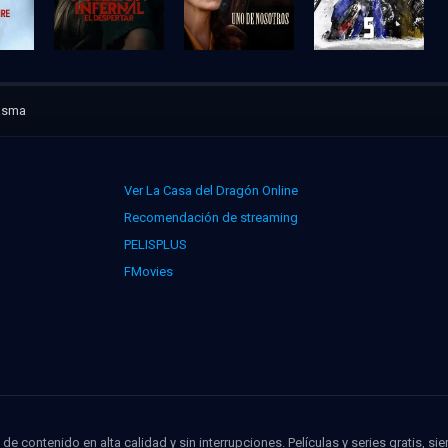
tasma
Ver La Casa del Dragón Online
Recomendación de streaming
PELISPLUS
FMovies
de contenido en alta calidad y sin interrupciones. Películas y series gratis, si