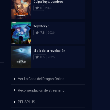
Culpa Tuya: Londres
0
2026
Toy Story 5
7.8
2026
El día de la revelación
8.5
2026
Ver La Casa del Dragón Online
Recomendación de streaming
PELISPLUS