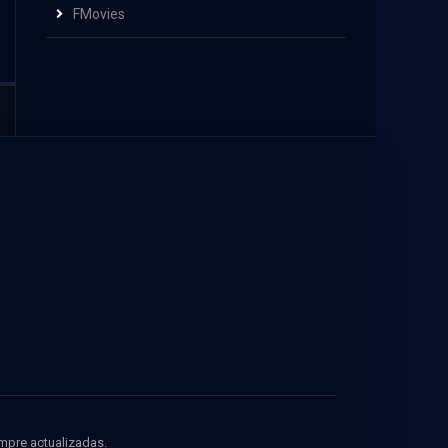
FMovies
empre actualizadas.