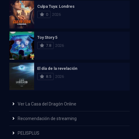
Culpa Tuya: Londres
0
2026
Toy Story 5
7.8
2026
El día de la revelación
8.5
2026
Ver La Casa del Dragón Online
Recomendación de streaming
PELISPLUS