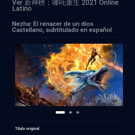
Ver 新神榜：哪吒重生 2021 Online
Latino
Nezha: El renacer de un dios
Castellano, subtitulado en español
Título original