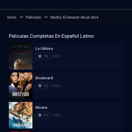
Inicio
Películas
Nezha: El renacer de un dios
Peliculas Completas En Español Latino
La Odisea
10
2026
Boulevard
5.2
2026
Moana
5.5
2026