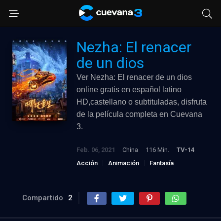
Nezha: El renacer
de un dios
Ver Nezha: El renacer de un dios
online gratis en español latino
HD,castellano o subtituladas, disfruta
de la película completa en Cuevana
3.
Feb. 06, 2021
China
116 Min.
TV-14
Acción
Animación
Fantasía
Compartido
2