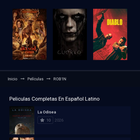
Inicio
Películas
ROB1N
Peliculas Completas En Español Latino
La Odisea
10
2026