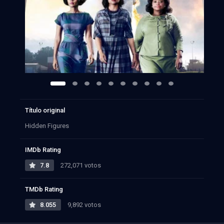
Título original
Hidden Figures
IMDb Rating
7.8
272,071 votos
TMDb Rating
8.055
9,892 votos