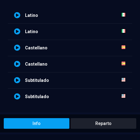
Latino
Latino
Castellano
Castellano
Subtitulado
Subtitulado
Info
Reparto