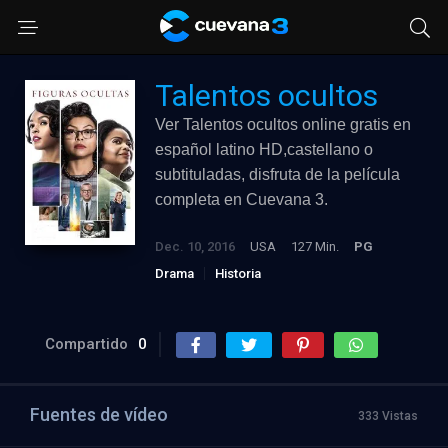
Talentos ocultos
Ver Talentos ocultos online gratis en
español latino HD,castellano o
subtituladas, disfruta de la película
completa en Cuevana 3.
Dec. 10, 2016
USA
127 Min.
PG
Drama
Historia
Compartido
0
Fuentes de vídeo
333 Vistas