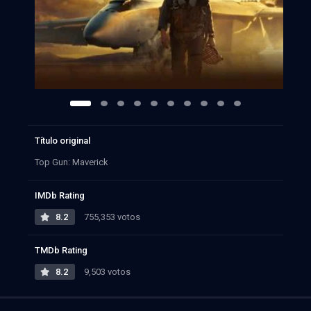
Título original
Top Gun: Maverick
IMDb Rating
8.2
755,353 votos
TMDb Rating
8.2
9,503 votos