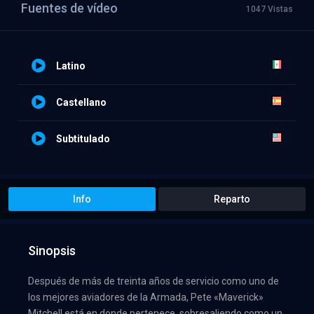
Fuentes de vídeo
1047 Vistas
Latino
Castellano
Subtitulado
Info
Reparto
Sinopsis
Después de más de treinta años de servicio como uno de
los mejores aviadores de la Armada, Pete «Maverick»
Mitchell está en donde pertenece, sobresaliendo como un