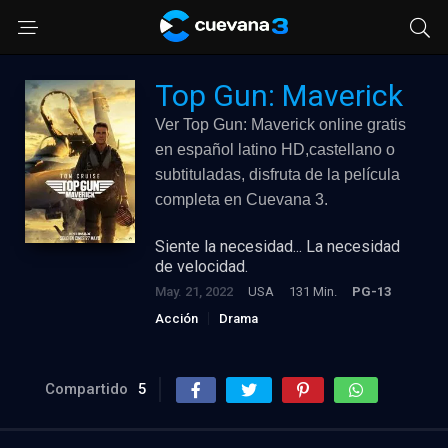
Top Gun: Maverick
Ver Top Gun: Maverick online gratis
en español latino HD,castellano o
subtituladas, disfruta de la película
completa en Cuevana 3.
Siente la necesidad... La necesidad
de velocidad.
May. 21, 2022
USA
131 Min.
PG-13
Acción
Drama
Compartido
5