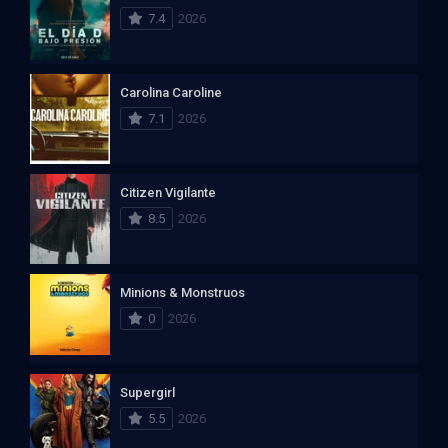
7.4
2026
Carolina Caroline
7.1
2026
Citizen Vigilante
8.5
2026
Minions & Monstruos
0
2026
Supergirl
5.5
2026