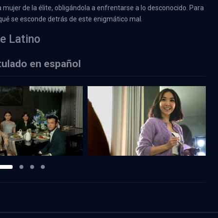
mujer de la élite, obligándola a enfrentarse a lo desconocido. Para
r qué se esconde detrás de este enigmático mal.
e Latino
tulado en español