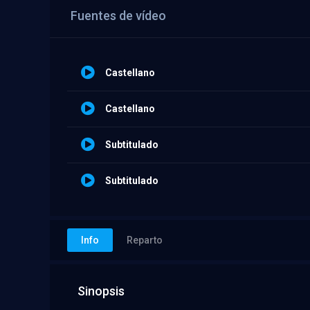
Fuentes de vídeo
Castellano
Castellano
Subtitulado
Subtitulado
Info
Reparto
Sinopsis