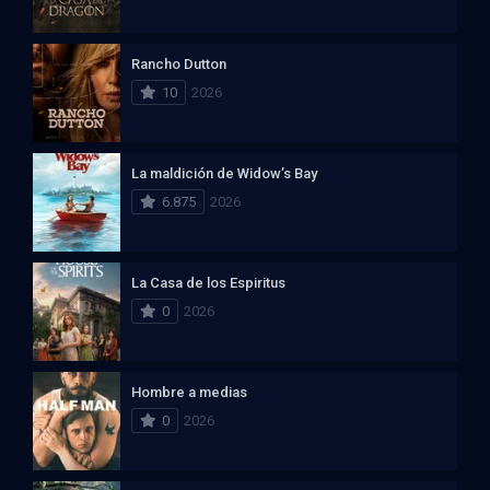
Rancho Dutton
10
2026
La maldición de Widow’s Bay
6.875
2026
La Casa de los Espiritus
0
2026
Hombre a medias
0
2026