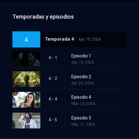
Temporadas y episodios
4
Temporada 4
Apr. 19, 2026
Episodio 1
4 - 1
Apr. 19, 2026
Episodio 2
4 - 2
Apr. 26, 2026
Episodio 4
4 - 4
May. 10, 2026
Episodio 5
4 - 5
May. 17, 2026