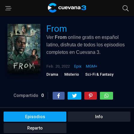
From
Ver
From
online gratis en español
latino, disfruta de todos los episodios
completos en Cuevana 3.
Feb. 20, 2022
Epix
MGM+
Drama
Misterio
Sci-Fi & Fantasy
Compartido
0
Episodios
Info
Reparto