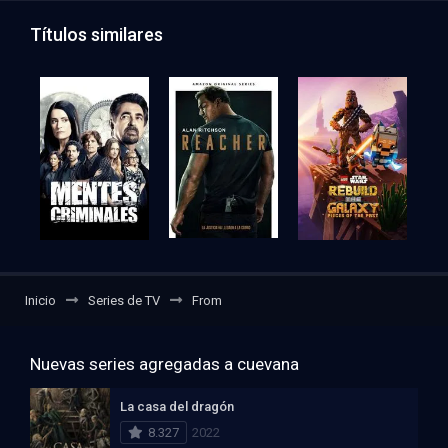
Títulos similares
Inicio
Series de TV
From
Nuevas series agregadas a cuevana
La casa del dragón
8.327
2022