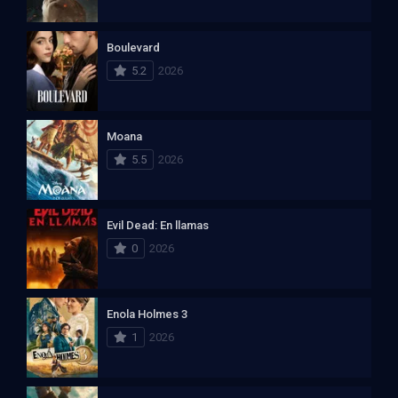
Boulevard
5.2
2026
Moana
5.5
2026
Evil Dead: En llamas
0
2026
Enola Holmes 3
1
2026