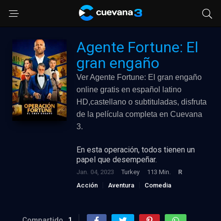
Agente Fortune: El
gran engaño
Ver Agente Fortune: El gran engaño
online gratis en español latino
HD,castellano o subtituladas, disfruta
de la película completa en Cuevana
3.
En esta operación, todos tienen un
papel que desempeñar.
Jan. 04, 2023
Turkey
113 Min.
R
Acción
Aventura
Comedia
Suspense
Compartido
1