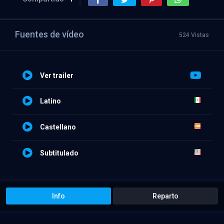
Fuentes de vídeo
524 Vistas
Ver trailer
Latino
Castellano
Subtitulado
Info
Reparto