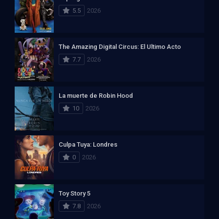
5.5
2026
The Amazing Digital Circus: El Ultimo Acto
7.7
2026
La muerte de Robin Hood
10
2026
Culpa Tuya: Londres
0
2026
Toy Story 5
7.8
2026