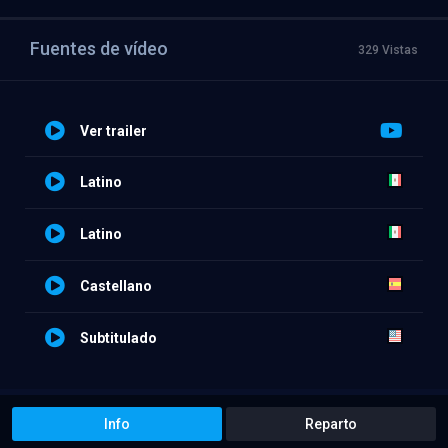
Fuentes de vídeo
329 Vistas
Ver trailer
Latino
Latino
Castellano
Subtitulado
Info
Reparto