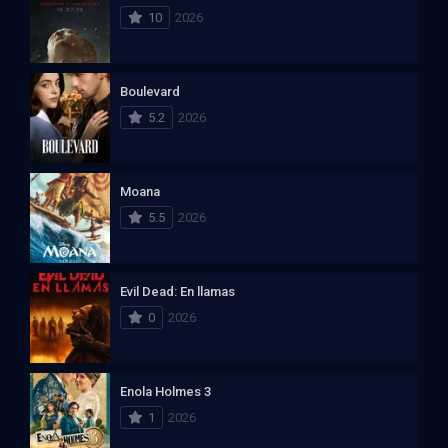
10
2026
Boulevard
5.2
2026
Moana
5.5
2026
Evil Dead: En llamas
0
2026
Enola Holmes 3
1
2026