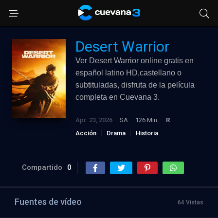
Desert Warrior
Ver Desert Warrior online gratis en
español latino HD,castellano o
subtituladas, disfruta de la película
completa en Cuevana 3.
Apr. 23, 2026
SA
126 Min.
R
Acción
Drama
Historia
Compartido
0
Fuentes de vídeo
64 Vistas