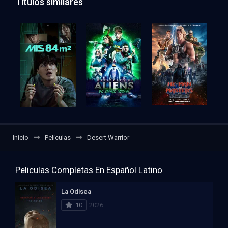
Títulos similares
Inicio
Películas
Desert Warrior
Peliculas Completas En Español Latino
La Odisea
10
2026