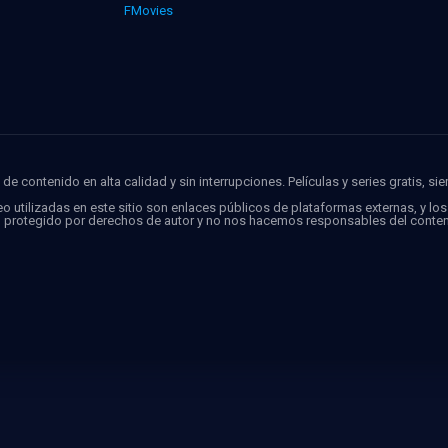
FMovies
de contenido en alta calidad y sin interrupciones. Películas y series gratis, si
o utilizadas en este sitio son enlaces públicos de plataformas externas, y lo
o protegido por derechos de autor y no nos hacemos responsables del conten