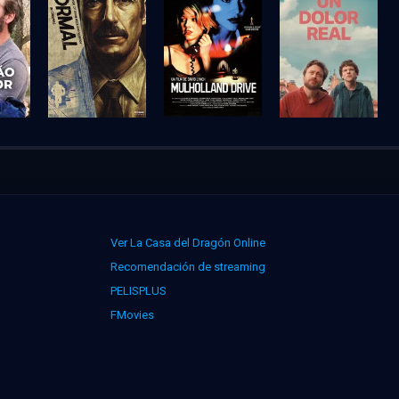
Ver La Casa del Dragón Online
Recomendación de streaming
PELISPLUS
FMovies