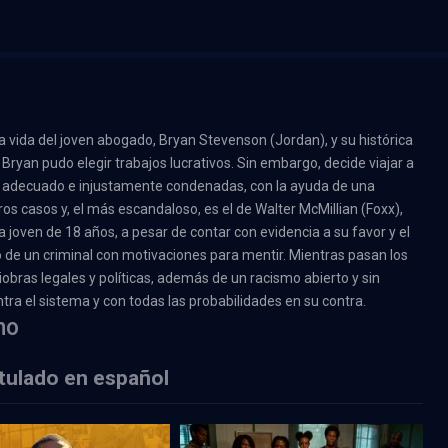
la vida del joven abogado, Bryan Stevenson (Jordan), y su histórica
 Bryan pudo elegir trabajos lucrativos. Sin embargo, decide viajar a
l adecuado e injustamente condenadas, con la ayuda de una
os casos y, el más escandaloso, es el de Walter McMillian (Foxx),
joven de 18 años, a pesar de contar con evidencia a su favor y el
o de un criminal con motivaciones para mentir. Mientras pasan los
bras legales y políticas, además de un racismo abierto y sin
ntra el sistema y con todas las probabilidades en su contra.
no
itulado en español