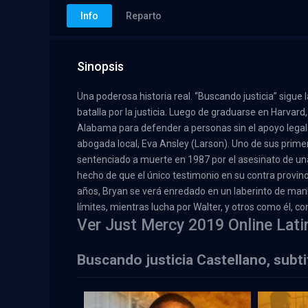
Info
Reparto
Sinopsis
Una poderosa historia real. “Buscando justicia” sigue 
batalla por la justicia. Luego de graduarse en Harvard,
Alabama para defender a personas sin el apoyo lega
abogada local, Eva Ansley (Larson). Uno de sus primer
sentenciado a muerte en 1987 por el asesinato de una 
hecho de que el único testimonio en su contra provin
años, Bryan se verá enredado en un laberinto de manio
límites, mientras lucha por Walter, y otros como él, co
Ver Just Mercy 2019 Online Lati
Buscando justicia Castellano, subt