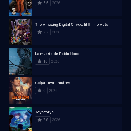
5.5
2026
The Amazing Digital Circus: El Ultimo Acto
7.7
2026
La muerte de Robin Hood
10
2026
Culpa Tuya: Londres
0
2026
Toy Story 5
7.8
2026