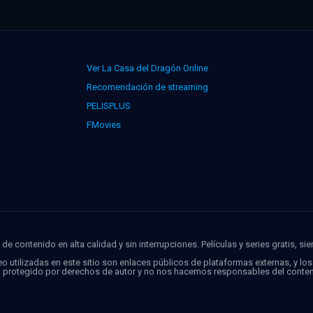
Ver La Casa del Dragón Online
Recomendación de streaming
PELISPLUS
FMovies
de contenido en alta calidad y sin interrupciones. Películas y series gratis, si
o utilizadas en este sitio son enlaces públicos de plataformas externas, y lo
o protegido por derechos de autor y no nos hacemos responsables del conten