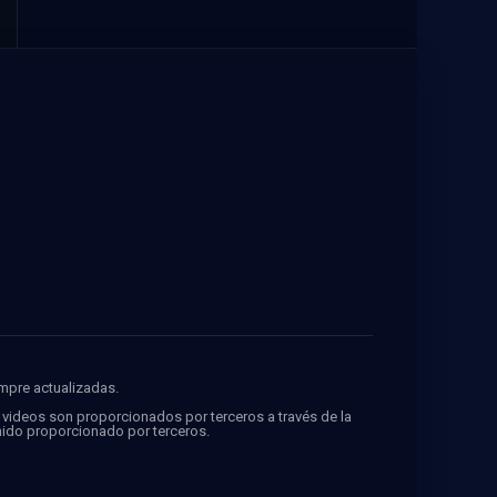
empre actualizadas.
s videos son proporcionados por terceros a través de la
ido proporcionado por terceros.