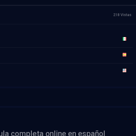
218 Vistas
cula completa online en español