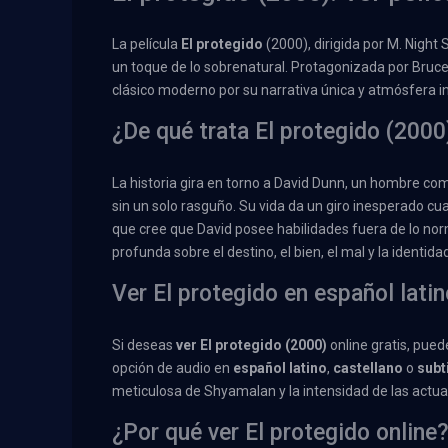
La película
El protegido
(2000), dirigida por M. Night
un toque de lo sobrenatural. Protagonizada por Bruce 
clásico moderno por su narrativa única y atmósfera i
¿De qué trata El protegido (2000
La historia gira en torno a David Dunn, un hombre c
sin un solo rasguño. Su vida da un giro inesperado cu
que cree que David posee habilidades fuera de lo norm
profunda sobre el destino, el bien, el mal y la identida
Ver El protegido en español latin
Si deseas
ver El protegido (2000)
online gratis, pue
opción de audio en
español latino
,
castellano
o
subt
meticulosa de Shyamalan y la intensidad de las actua
¿Por qué ver El protegido online