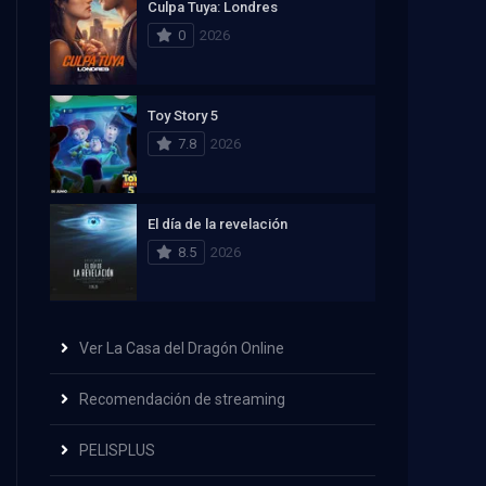
Culpa Tuya: Londres
0
2026
Toy Story 5
7.8
2026
El día de la revelación
8.5
2026
Ver La Casa del Dragón Online
Recomendación de streaming
PELISPLUS