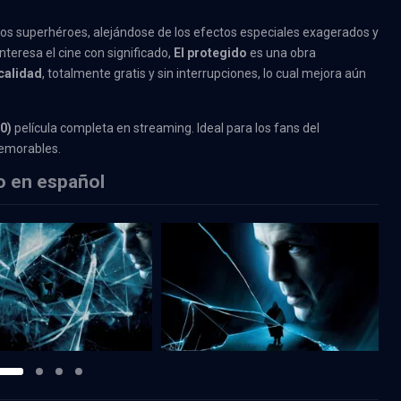
 los superhéroes, alejándose de los efectos especiales exagerados y
nteresa el cine con significado,
El protegido
es una obra
 calidad
, totalmente gratis y sin interrupciones, lo cual mejora aún
0)
película completa en streaming. Ideal para los fans del
memorables.
do en español