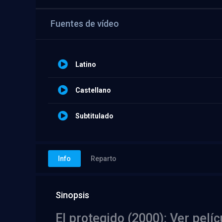
Fuentes de vídeo
Latino
Castellano
Subtitulado
Info
Reparto
Sinopsis
El protegido (2000): Ver pelí