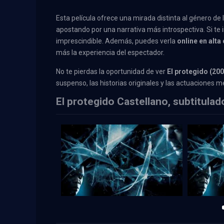
Esta película ofrece una mirada distinta al género de
apostando por una narrativa más introspectiva. Si te i
imprescindible. Además, puedes verla
online en alta
más la experiencia del espectador.
No te pierdas la oportunidad de ver
El protegido (200
suspenso, las historias originales y las actuaciones 
El protegido Castellano, subtitula