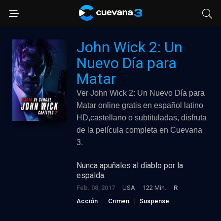
John Wick 2: Un
Nuevo Día para
Matar
Ver John Wick 2: Un Nuevo Día para
Matar online gratis en español latino
HD,castellano o subtituladas, disfruta
de la película completa en Cuevana
3.
Nunca apuñales al diablo por la
espalda.
Feb. 08, 2017
USA
122 Min.
R
Acción
Crimen
Suspense