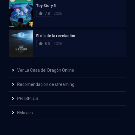
Toy Story 5
7.8
2026
El día de la revelación
8.5
2026
Ver La Casa del Dragón Online
Recomendación de streaming
PELISPLUS
FMovies