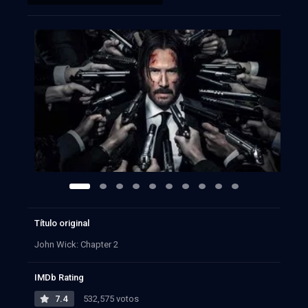
Título original
John Wick: Chapter 2
IMDb Rating
7.4
532,575 votos