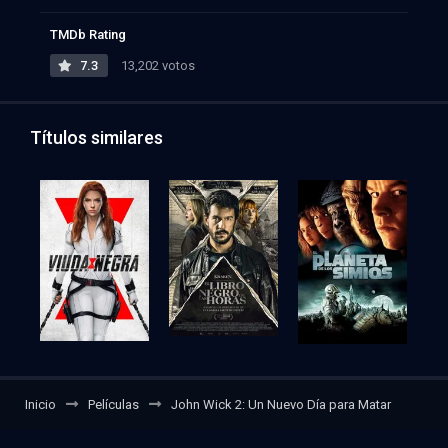
TMDb Rating
7.3
13,202 votos
Títulos similares
Inicio
Películas
John Wick 2: Un Nuevo Día para Matar