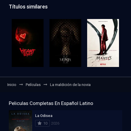
Títulos similares
Inicio
Películas
La maldición de la novia
Peliculas Completas En Español Latino
La Odisea
10
2026