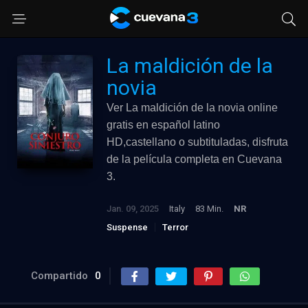
La maldición de la
novia
Ver La maldición de la novia online
gratis en español latino
HD,castellano o subtituladas, disfruta
de la película completa en Cuevana
3.
Jan. 09, 2025
Italy
83 Min.
NR
Suspense
Terror
Compartido
0