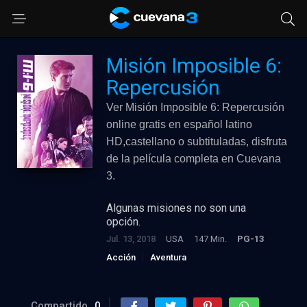
Misión Imposible 6:
Repercusión
Ver Misión Imposible 6: Repercusión
online gratis en español latino
HD,castellano o subtituladas, disfruta
de la película completa en Cuevana
3.
Algunas misiones no son una
opción.
Jul. 13, 2018
USA
147 Min.
PG-13
Acción
Aventura
Compartido
0