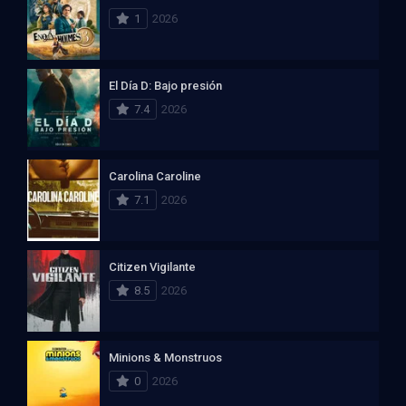
1
2026
El Día D: Bajo presión
7.4
2026
Carolina Caroline
7.1
2026
Citizen Vigilante
8.5
2026
Minions & Monstruos
0
2026