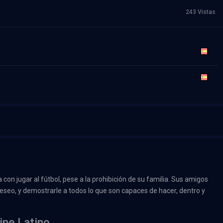
243 Vistas
on jugar al fútbol, pese a la prohibición de su familia. Sus amigos
eseo, y demostrarle a todos lo que son capaces de hacer, dentro y
ine Latino