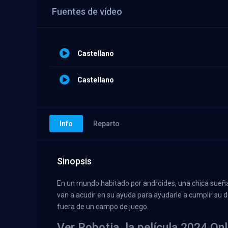
Fuentes de vídeo
Castellano
Castellano
Info
Reparto
Sinopsis
En un mundo habitado por androides, una chica sueña c
van a acudir en su ayuda para ayudarle a cumplir su d
fuera de un campo de juego.
Ver Robotia, la película 2024 Onl