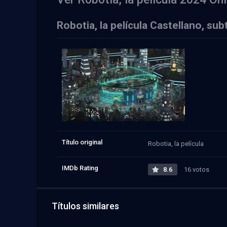
Robotia, la película Castellano, su
Título original
Robotia, la película
IMDb Rating
8.6
16 votos
Títulos similares