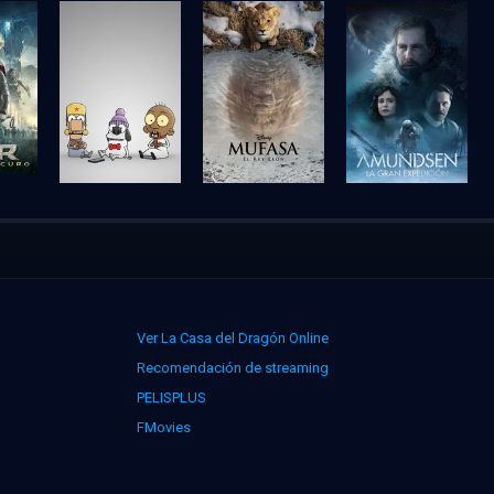
Ver La Casa del Dragón Online
Recomendación de streaming
PELISPLUS
FMovies