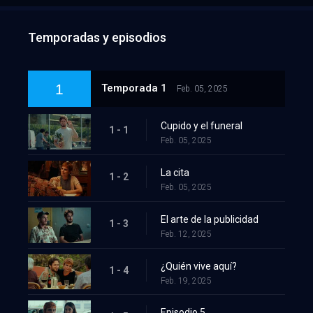
Temporadas y episodios
1
Temporada 1
Feb. 05, 2025
Cupido y el funeral
1 - 1
Feb. 05, 2025
La cita
1 - 2
Feb. 05, 2025
El arte de la publicidad
1 - 3
Feb. 12, 2025
¿Quién vive aquí?
1 - 4
Feb. 19, 2025
Episodio 5