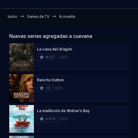
Inicio
Series de TV
A muerte
Nuevas series agregadas a cuevana
La casa del dragón
8.327
2022
Rancho Dutton
10
2026
La maldición de Widow’s Bay
6.875
2026