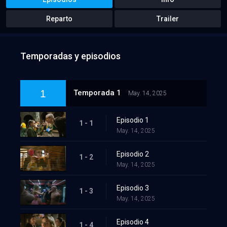
Reparto
Trailer
Temporadas y episodios
1
Temporada 1
May. 14, 2025
Episodio 1
1 - 1
May. 14, 2025
Episodio 2
1 - 2
May. 14, 2025
Episodio 3
1 - 3
May. 14, 2025
Episodio 4
1 - 4