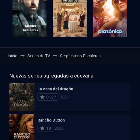
Inicio
Series de TV
Serpientes y Escaleras
Nuevas series agregadas a cuevana
La casa del dragón
8.327
2022
Rancho Dutton
10
2026