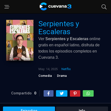
Serpientes y
Escaleras
Ver
Serpientes y Escaleras
online
gratis en español latino, disfruta de
todos los episodios completos en
Cuevana 3.
May. 14, 2025
Netflix
Comedia
Drama
Compartido
0
Episodios
Info